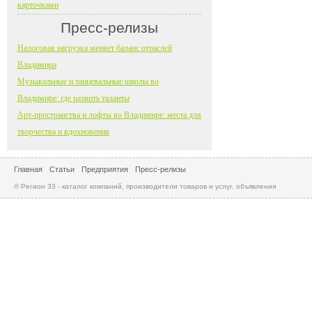
карточками
Пресс-релизы
Налоговая нагрузка меняет баланс отраслей
Владимира
Музыкальные и танцевальные школы во
Владимире: где развить таланты
Арт-пространства и лофты во Владимире: места для
творчества и вдохновения
Главная
Статьи
Предприятия
Пресс-релизы
© Регион 33 - каталог компаний, производители товаров и услуг, объявления