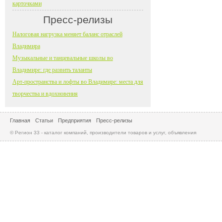
карточками
Пресс-релизы
Налоговая нагрузка меняет баланс отраслей
Владимира
Музыкальные и танцевальные школы во
Владимире: где развить таланты
Арт-пространства и лофты во Владимире: места для
творчества и вдохновения
Главная
Статьи
Предприятия
Пресс-релизы
© Регион 33 - каталог компаний, производители товаров и услуг, объявления