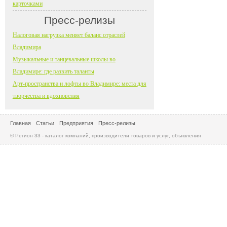
карточками
Пресс-релизы
Налоговая нагрузка меняет баланс отраслей
Владимира
Музыкальные и танцевальные школы во
Владимире: где развить таланты
Арт-пространства и лофты во Владимире: места для
творчества и вдохновения
Главная
Статьи
Предприятия
Пресс-релизы
© Регион 33 - каталог компаний, производители товаров и услуг, объявления