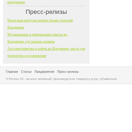
карточками
Пресс-релизы
Налоговая нагрузка меняет баланс отраслей
Владимира
Музыкальные и танцевальные школы во
Владимире: где развить таланты
Арт-пространства и лофты во Владимире: места для
творчества и вдохновения
Главная
Статьи
Предприятия
Пресс-релизы
© Регион 33 - каталог компаний, производители товаров и услуг, объявления