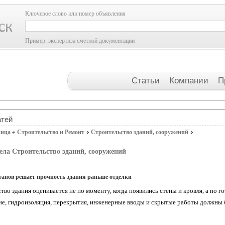
Ключевое слово или номер объявления
Пример: экспертиза сметной документации
Статьи
Компании
П
атей
ница
Строительство и Ремонт
Строительство зданий, сооружений
ела Строительство зданий, сооружений
тапов решает прочность здания раньше отделки
тво здания оценивается не по моменту, когда появились стены и кровля, а по
е, гидроизоляция, перекрытия, инженерные вводы и скрытые работы должны б