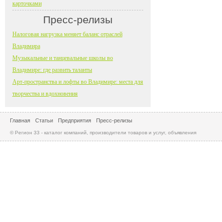
карточками
Пресс-релизы
Налоговая нагрузка меняет баланс отраслей
Владимира
Музыкальные и танцевальные школы во
Владимире: где развить таланты
Арт-пространства и лофты во Владимире: места для
творчества и вдохновения
Главная
Статьи
Предприятия
Пресс-релизы
© Регион 33 - каталог компаний, производители товаров и услуг, объявления