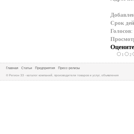
Добавле
Срок дей
Голосов
:
Просмот
Оцените
1
2
Главная
Статьи
Предприятия
Пресс-релизы
© Регион 33 - каталог компаний, производители товаров и услуг, объявления