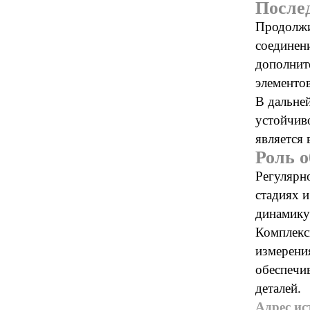
После
Продолжи
соединен
дополнит
элементов
В дальне
устойчив
является 
Роль о
Регулярн
стадиях и
динамику
Комплекс
измерени
обеспечи
деталей.
Адрес ис