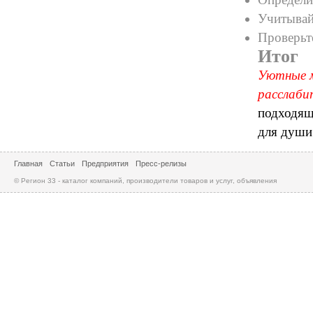
Учитывай
Проверьт
Итог
Уютные м
расслаби
подходящ
для души 
Главная
Статьи
Предприятия
Пресс-релизы
© Регион 33 - каталог компаний, производители товаров и услуг, объявления