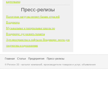
карточками
Пресс-релизы
Налоговая нагрузка меняет баланс отраслей
Владимира
Музыкальные и танцевальные школы во
Владимире: где развить таланты
Арт-пространства и лофты во Владимире: места для
творчества и вдохновения
Главная
Статьи
Предприятия
Пресс-релизы
© Регион 33 - каталог компаний, производители товаров и услуг, объявления