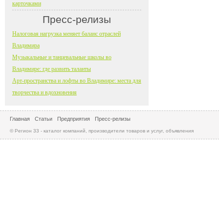
карточками
Пресс-релизы
Налоговая нагрузка меняет баланс отраслей
Владимира
Музыкальные и танцевальные школы во
Владимире: где развить таланты
Арт-пространства и лофты во Владимире: места для
творчества и вдохновения
Главная
Статьи
Предприятия
Пресс-релизы
© Регион 33 - каталог компаний, производители товаров и услуг, объявления