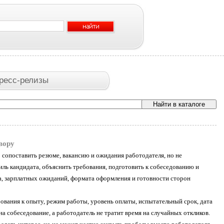
ресс-релизы
вору
о сопоставить резюме, вакансию и ожидания работодателя, но не
ь кандидата, объяснить требования, подготовить к собеседованию и
ка, зарплатных ожиданий, формата оформления и готовности сторон
бования к опыту, режим работы, уровень оплаты, испытательный срок, дата
на собеседование, а работодатель не тратит время на случайных откликов.