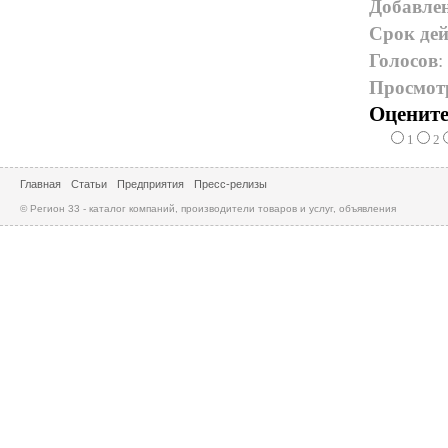
Добавле
Срок дей
Голосов
:
Просмот
Оцените
1
2
Главная
Статьи
Предприятия
Пресс-релизы
© Регион 33 - каталог компаний, производители товаров и услуг, объявления